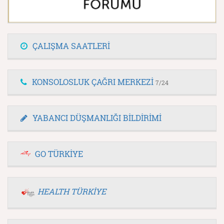
ÇALIŞMA SAATLERİ
KONSOLOSLUK ÇAĞRI MERKEZİ
7/24
YABANCI DÜŞMANLIĞI BİLDİRİMİ
GO TÜRKİYE
HEALTH TÜRKİYE