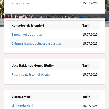
Rusya Tarihi
15.07.2025
Konsolosluk İşlemleri
Tarih
E-muafiyet duyurusu
15.07.2025
Çalışma-hizmet belgesi başvurusu
15.07.2025
Ülke Hakkında Genel Bilgiler
Tarih
Rusya ile ilgili temel bilgiler
15.07.2025
Vize İşlemleri
Tarih
Vize Merkezleri
15.07.2025