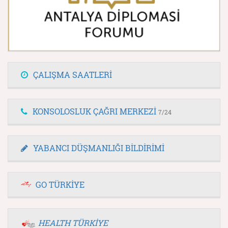
ÇALIŞMA SAATLERİ
KONSOLOSLUK ÇAĞRI MERKEZİ
7/24
YABANCI DÜŞMANLIĞI BİLDİRİMİ
GO TÜRKİYE
HEALTH TÜRKİYE