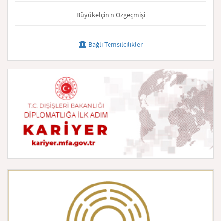
Büyükelçinin Özgeçmişi
Bağlı Temsilcilikler