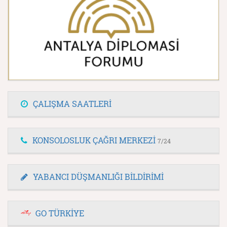
ÇALIŞMA SAATLERİ
KONSOLOSLUK ÇAĞRI MERKEZİ
7/24
YABANCI DÜŞMANLIĞI BİLDİRİMİ
GO TÜRKİYE