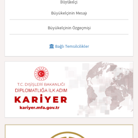
Büyükelçi
Büyükelçinin Mesajı
Büyükelçinin Özgeçmişi
Bağlı Temsilcilikler