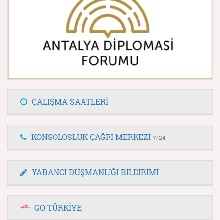
ÇALIŞMA SAATLERİ
KONSOLOSLUK ÇAĞRI MERKEZİ
7/24
YABANCI DÜŞMANLIĞI BİLDİRİMİ
GO TÜRKİYE