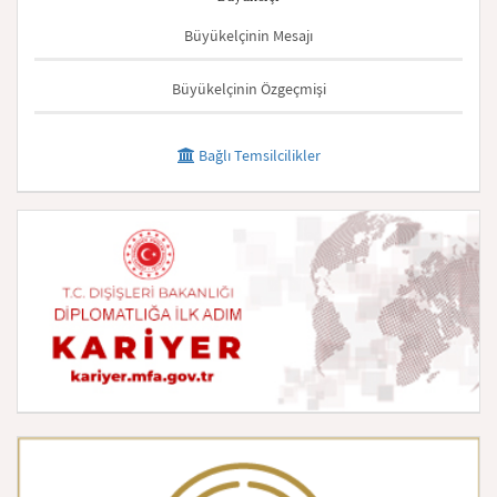
Büyükelçinin Mesajı
Büyükelçinin Özgeçmişi
Bağlı Temsilcilikler