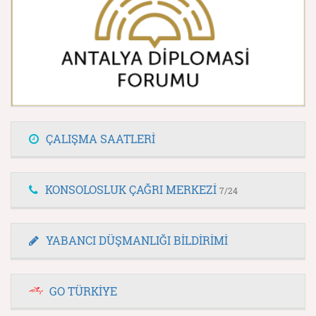
ÇALIŞMA SAATLERİ
KONSOLOSLUK ÇAĞRI MERKEZİ
7/24
YABANCI DÜŞMANLIĞI BİLDİRİMİ
GO TÜRKİYE