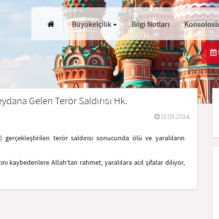
Büyükelçilik
Bilgi Notları
Konsoloslu
eydana Gelen Terör Saldırısı Hk.
13.09.2024
 gerçekleştirilen terör saldırısı sonucunda ölü ve yaralıların
ını kaybedenlere Allah’tan rahmet, yaralılara acil şifalar diliyor,