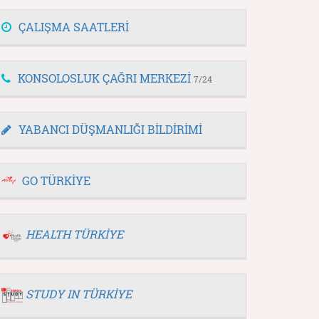
ÇALIŞMA SAATLERİ
KONSOLOSLUK ÇAĞRI MERKEZİ
7/24
YABANCI DÜŞMANLIĞI BİLDİRİMİ
GO TÜRKİYE
HEALTH TÜRKİYE
STUDY IN TÜRKİYE