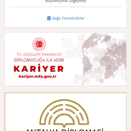
Büyükelçinin Özgeçmişi
Bağlı Temsilcilikler