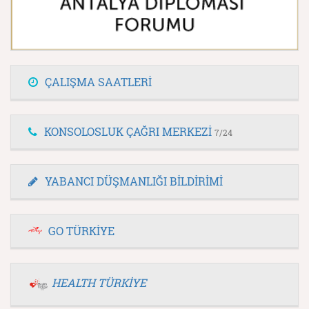
ÇALIŞMA SAATLERİ
KONSOLOSLUK ÇAĞRI MERKEZİ
7/24
YABANCI DÜŞMANLIĞI BİLDİRİMİ
GO TÜRKİYE
HEALTH TÜRKİYE