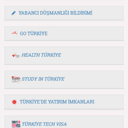
YABANCI DÜŞMANLIĞI BİLDİRİMİ
GO TÜRKİYE
HEALTH TÜRKİYE
STUDY IN TÜRKİYE
TÜRKİYE'DE YATIRIM İMKANLARI
TÜRKİYE TECH VISA