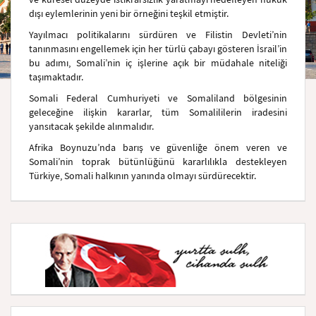
dışı eylemlerinin yeni bir örneğini teşkil etmiştir.
Yayılmacı politikalarını sürdüren ve Filistin Devleti’nin
tanınmasını engellemek için her türlü çabayı gösteren İsrail’in
bu adımı, Somali’nin iç işlerine açık bir müdahale niteliği
taşımaktadır.
Somali Federal Cumhuriyeti ve Somaliland bölgesinin
geleceğine ilişkin kararlar, tüm Somalililerin iradesini
yansıtacak şekilde alınmalıdır.
Afrika Boynuzu’nda barış ve güvenliğe önem veren ve
Somali’nin toprak bütünlüğünü kararlılıkla destekleyen
Türkiye, Somali halkının yanında olmayı sürdürecektir.