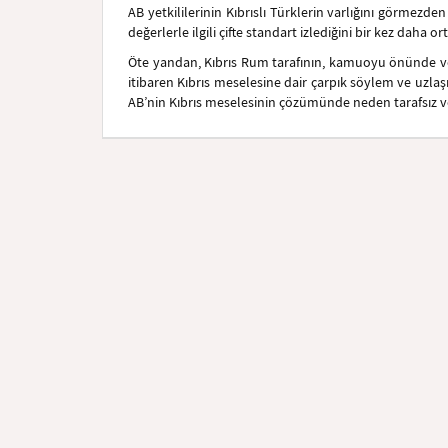
AB yetkililerinin Kıbrıslı Türklerin varlığını görmez
değerlerle ilgili çifte standart izlediğini bir kez daha 
Öte yandan, Kıbrıs Rum tarafının, kamuoyu önünde ve
itibaren Kıbrıs meselesine dair çarpık söylem ve uzl
AB’nin Kıbrıs meselesinin çözümünde neden tarafsız v