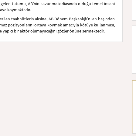
den gelen tutumu, AB’nin savunma iddiasında olduğu temel insani
ortaya koymaktadır.
rilen taahhütlerin aksine, AB Dönem Başkanlığı’nı en başından
aşmaz pozisyonlarını ortaya koymak amacıyla kötüye kullanması,
e yapıcı bir aktör olamayacağını gözler önüne sermektedir.