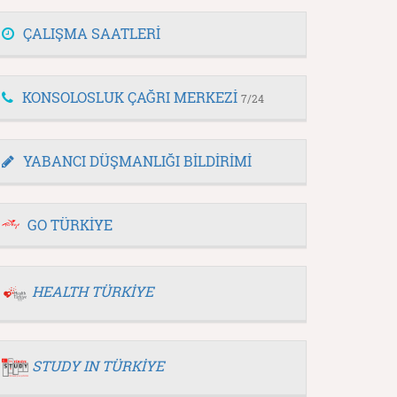
ÇALIŞMA SAATLERİ
KONSOLOSLUK ÇAĞRI MERKEZİ
7/24
YABANCI DÜŞMANLIĞI BİLDİRİMİ
GO TÜRKİYE
HEALTH TÜRKİYE
STUDY IN TÜRKİYE