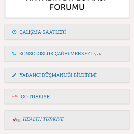
ÇALIŞMA SAATLERİ
KONSOLOSLUK ÇAĞRI MERKEZİ
7/24
YABANCI DÜŞMANLIĞI BİLDİRİMİ
GO TÜRKİYE
HEALTH TÜRKİYE